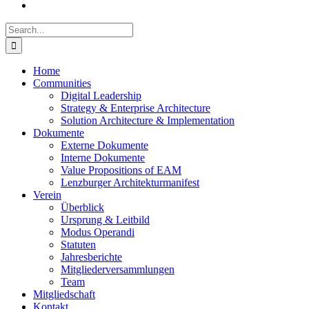
Search
for:
Home
Communities
Digital Leadership
Strategy & Enterprise Architecture
Solution Architecture & Implementation
Dokumente
Externe Dokumente
Interne Dokumente
Value Propositions of EAM
Lenzburger Architekturmanifest
Verein
Überblick
Ursprung & Leitbild
Modus Operandi
Statuten
Jahresberichte
Mitgliederversammlungen
Team
Mitgliedschaft
Kontakt