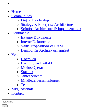
Home
Communities
Digital Leadership
Strategy & Enterprise Architecture
Solution Architecture & Implementation
Dokumente
Externe Dokumente
Interne Dokumente
Value Propositions of EAM
Lenzburger Architekturmanifest
Verein
Überblick
Ursprung & Leitbild
Modus Operandi
Statuten
Jahresberichte
Mitgliederversammlungen
Team
Mitgliedschaft
Kontakt
Search
for: