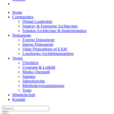
Home
Communities
Digital Leadership
Strategy & Enterprise Architecture
Solution Architecture & Implementation
Dokumente
Externe Dokumente
Interne Dokumente
Value Propositions of EAM
Lenzburger Architekturmanifest
Verein
Überblick
Ursprung & Leitbild
Modus Operandi
Statuten
Jahresberichte
Mitgliederversammlungen
Team
Mitgliedschaft
Kontakt
Search
for: