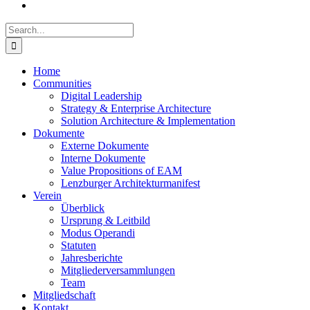
Search
for:
Home
Communities
Digital Leadership
Strategy & Enterprise Architecture
Solution Architecture & Implementation
Dokumente
Externe Dokumente
Interne Dokumente
Value Propositions of EAM
Lenzburger Architekturmanifest
Verein
Überblick
Ursprung & Leitbild
Modus Operandi
Statuten
Jahresberichte
Mitgliederversammlungen
Team
Mitgliedschaft
Kontakt