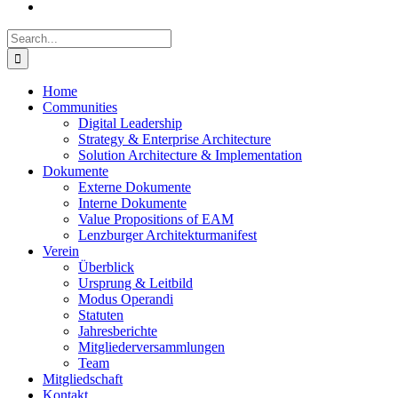
Search
for:
Home
Communities
Digital Leadership
Strategy & Enterprise Architecture
Solution Architecture & Implementation
Dokumente
Externe Dokumente
Interne Dokumente
Value Propositions of EAM
Lenzburger Architekturmanifest
Verein
Überblick
Ursprung & Leitbild
Modus Operandi
Statuten
Jahresberichte
Mitgliederversammlungen
Team
Mitgliedschaft
Kontakt