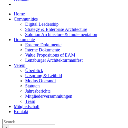
Home
Communities
Digital Leadership
Strategy & Enterprise Architecture
Solution Architecture & Implementation
Dokumente
Externe Dokumente
Interne Dokumente
Value Propositions of EAM
Lenzburger Architekturmanifest
Verein
Überblick
Ursprung & Leitbild
Modus Operandi
Statuten
Jahresberichte
Mitgliederversammlungen
Team
Mitgliedschaft
Kontakt
Search
for: