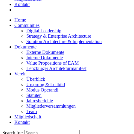
Kontakt
Home
Communities
Digital Leadership
Strategy & Enterprise Architecture
Solution Architecture & Implementation
Dokumente
Externe Dokumente
Interne Dokumente
Value Propositions of EAM
Lenzburger Architekturmanifest
Verein
Überblick
Ursprung & Leitbild
Modus Operandi
Statuten
Jahresberichte
Mitgliederversammlungen
Team
Mitgliedschaft
Kontakt
Search for: