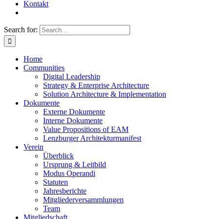
Kontakt
Search for:
Home
Communities
Digital Leadership
Strategy & Enterprise Architecture
Solution Architecture & Implementation
Dokumente
Externe Dokumente
Interne Dokumente
Value Propositions of EAM
Lenzburger Architekturmanifest
Verein
Überblick
Ursprung & Leitbild
Modus Operandi
Statuten
Jahresberichte
Mitgliederversammlungen
Team
Mitgliedschaft