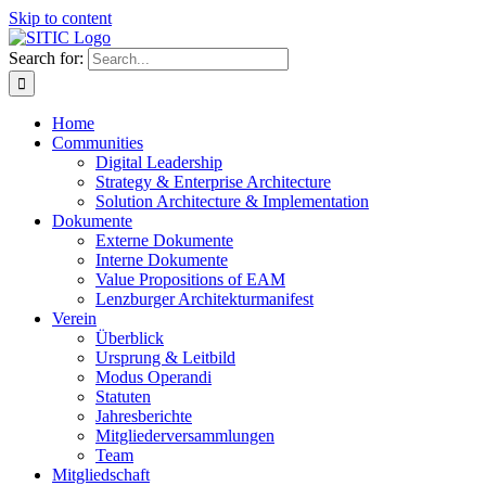
Skip to content
Search for:
Home
Communities
Digital Leadership
Strategy & Enterprise Architecture
Solution Architecture & Implementation
Dokumente
Externe Dokumente
Interne Dokumente
Value Propositions of EAM
Lenzburger Architekturmanifest
Verein
Überblick
Ursprung & Leitbild
Modus Operandi
Statuten
Jahresberichte
Mitgliederversammlungen
Team
Mitgliedschaft