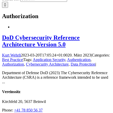
Authorization
DoD Cybersecurity Reference
Architecture Version 5.0
Kurt Wehrli
2023-03-20T17:05:24+01:00
20. März 2023
|
Categories:
Best Practice
|
Tags:
Application Security
,
Authentication
,
Authorization
,
Cybersecurity Architecture
,
Data Protection
|
Department of Defense DoD (2023) The Cybersecurity Reference
Architecture (CSRA) is a reference framework intended to be used
...
Vereinssitz
Kirchfeld 20, 5637 Beinwil
Phone:
+41 78 850 56 37