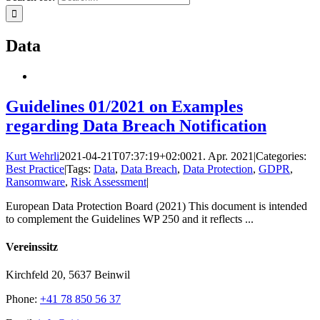
Data
Guidelines 01/2021 on Examples
regarding Data Breach Notification
Kurt Wehrli
2021-04-21T07:37:19+02:00
21. Apr. 2021
|
Categories:
Best Practice
|
Tags:
Data
,
Data Breach
,
Data Protection
,
GDPR
,
Ransomware
,
Risk Assessment
|
European Data Protection Board (2021) This document is intended
to complement the Guidelines WP 250 and it reflects ...
Vereinssitz
Kirchfeld 20, 5637 Beinwil
Phone:
+41 78 850 56 37