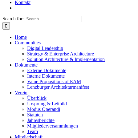
Kontakt
Search for:
Home
Communities
Digital Leadership
Strategy & Enterprise Architecture
Solution Architecture & Implementation
Dokumente
Externe Dokumente
Interne Dokumente
Value Propositions of EAM
Lenzburger Architekturmanifest
Verein
Überblick
Ursprung & Leitbild
Modus Operandi
Statuten
Jahresberichte
Mitgliederversammlungen
Team
Mitgliedschaft