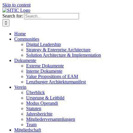
Skip to content
Search for:
Home
Communities
Digital Leadership
Strategy & Enterprise Architecture
Solution Architecture & Implementation
Dokumente
Externe Dokumente
Interne Dokumente
Value Propositions of EAM
Lenzburger Architekturmanifest
Verein
Überblick
Ursprung & Leitbild
Modus Operandi
Statuten
Jahresberichte
Mitgliederversammlungen
Team
Mitgliedschaft