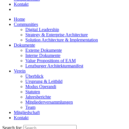
Kontakt
Home
Communities
Digital Leadership
Strategy & Enterprise Architecture
Solution Architecture & Implementation
Dokumente
Externe Dokumente
Interne Dokumente
Value Propositions of EAM
Lenzburger Architekturmanifest
Verein
Überblick
Ursprung & Leitbild
Modus Operandi
Statuten
Jahresberichte
Mitgliederversammlungen
Team
Mitgliedschaft
Kontakt
Search for: