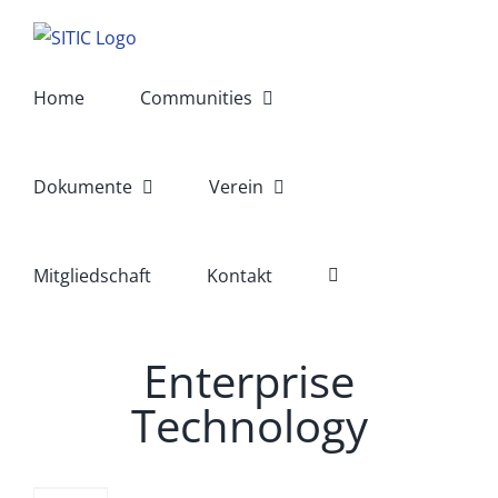
Skip
to
content
Home
Communities
Dokumente
Verein
Mitgliedschaft
Kontakt
Enterprise
Technology