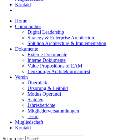
Kontakt
Home
Communities
Digital Leadership
Strategy & Enterprise Architecture
Solution Architecture & Implementation
Dokumente
Externe Dokumente
Interne Dokumente
Value Propositions of EAM
Lenzburger Architekturmanifest
Verein
Überblick
Ursprung & Leitbild
Modus Operandi
Statuten
Jahresberichte
Mitgliederversammlungen
Team
Mitgliedschaft
Kontakt
Search for: