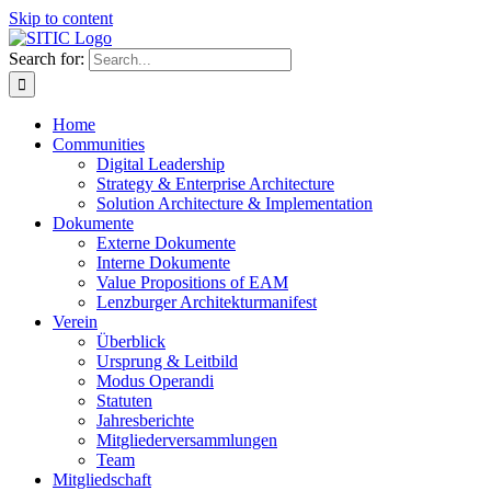
Skip to content
Search for:
Home
Communities
Digital Leadership
Strategy & Enterprise Architecture
Solution Architecture & Implementation
Dokumente
Externe Dokumente
Interne Dokumente
Value Propositions of EAM
Lenzburger Architekturmanifest
Verein
Überblick
Ursprung & Leitbild
Modus Operandi
Statuten
Jahresberichte
Mitgliederversammlungen
Team
Mitgliedschaft