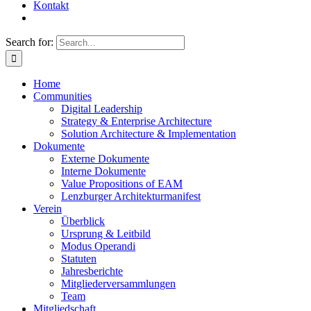
Kontakt
Search for:
Home
Communities
Digital Leadership
Strategy & Enterprise Architecture
Solution Architecture & Implementation
Dokumente
Externe Dokumente
Interne Dokumente
Value Propositions of EAM
Lenzburger Architekturmanifest
Verein
Überblick
Ursprung & Leitbild
Modus Operandi
Statuten
Jahresberichte
Mitgliederversammlungen
Team
Mitgliedschaft