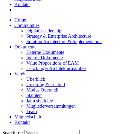
Kontakt
Home
Communities
Digital Leadership
Strategy & Enterprise Architecture
Solution Architecture & Implementation
Dokumente
Externe Dokumente
Interne Dokumente
Value Propositions of EAM
Lenzburger Architekturmanifest
Verein
Überblick
Ursprung & Leitbild
Modus Operandi
Statuten
Jahresberichte
Mitgliederversammlungen
Team
Mitgliedschaft
Kontakt
Search for: