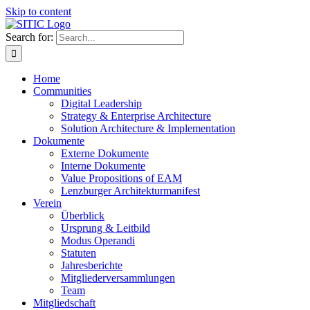
Skip to content
Search for:
Home
Communities
Digital Leadership
Strategy & Enterprise Architecture
Solution Architecture & Implementation
Dokumente
Externe Dokumente
Interne Dokumente
Value Propositions of EAM
Lenzburger Architekturmanifest
Verein
Überblick
Ursprung & Leitbild
Modus Operandi
Statuten
Jahresberichte
Mitgliederversammlungen
Team
Mitgliedschaft